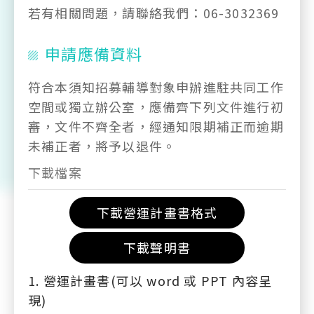
若有相關問題，請聯絡我們：06-3032369
申請應備資料
符合本須知招募輔導對象申辦進駐共同工作
空間或獨立辦公室，應備齊下列文件進行初
審，文件不齊全者，經通知限期補正而逾期
未補正者，將予以退件。
下載檔案
下載營運計畫書格式
下載聲明書
1. 營運計畫書(可以 word 或 PPT 內容呈
現)