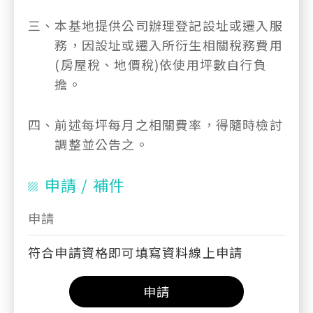
三、
本基地提供公司辦理登記設址或遷入服
務，因設址或遷入所衍生相關稅務費用
(房屋稅、地價稅)依使用坪數自行負
擔。
四、
前述每坪每月之相關費率，得隨時檢討
調整並公告之。
申請 / 補件
申請
符合申請資格即可填寫資料線上申請
申請