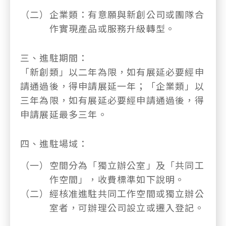
（二）
企業類：有意願與新創公司或團隊合
作實現產品或服務升級轉型。
三、
進駐期間：
「新創類」以二年為限，如有展延必要經申
請通過後，得申請展延一年；「企業類」以
三年為限，如有展延必要經申請通過後，得
申請展延最多三年。
四、
進駐場域：
（一）
空間分為「獨立辦公室」及「共同工
作空間」，收費標準如下說明。
（二）
經核准進駐共同工作空間或獨立辦公
室者，可辦理公司設立或遷入登記。