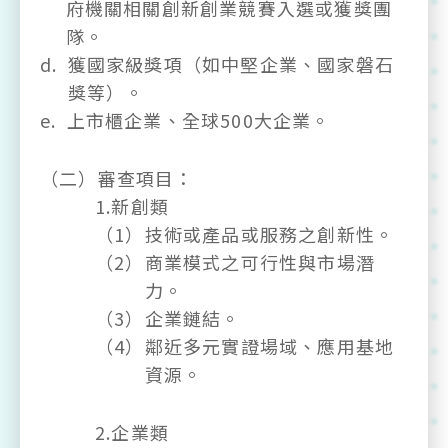
府機關相關創新創業競賽入選或獲獎團
隊。
d.
獲國家級獎項（如中堅企業、國家磐石
獎等）。
e.
上市櫃企業、全球500大企業。
（二）審查項目：
1.新創類
（1）
技術或產品或服務之創新性。
（2）
商業模式之可行性與市場潛
力。
（3）
企業鏈結。
（4）
鄰近多元實證場域、應用基地
資源。
2.企業類