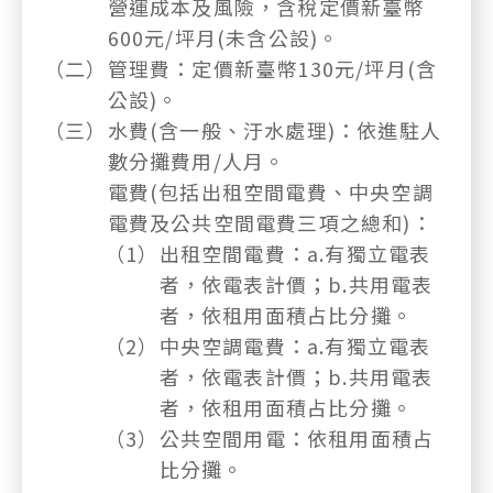
營運成本及風險，含稅定價新臺幣
600元/坪月(未含公設)。
（二）
管理費：定價新臺幣130元/坪月(含
公設)。
（三）
水費(含一般、汙水處理)：依進駐人
數分攤費用/人月。
電費(包括出租空間電費、中央空調
電費及公共空間電費三項之總和)：
（1）
出租空間電費：a.有獨立電表
者，依電表計價；b.共用電表
者，依租用面積占比分攤。
（2）
中央空調電費：a.有獨立電表
者，依電表計價；b.共用電表
者，依租用面積占比分攤。
（3）
公共空間用電：依租用面積占
比分攤。