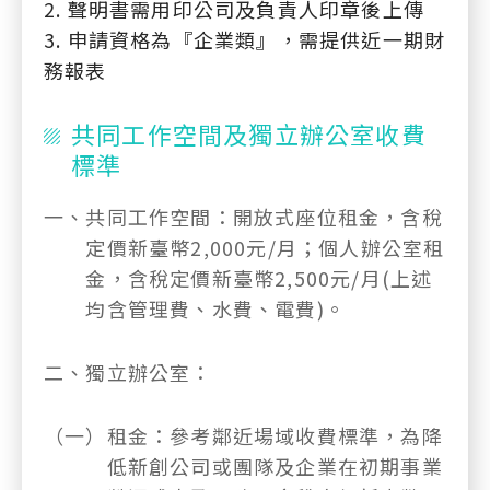
2. 聲明書需用印公司及負責人印章後上傳
3. 申請資格為『企業類』，需提供近一期財
務報表
共同工作空間及獨立辦公室收費
標準
一、
共同工作空間：開放式座位租金，含稅
定價新臺幣2,000元/月；個人辦公室租
金，含稅定價新臺幣2,500元/月(上述
均含管理費、水費、電費)。
二、
獨立辦公室：
（一）
租金：參考鄰近場域收費標準，為降
低新創公司或團隊及企業在初期事業